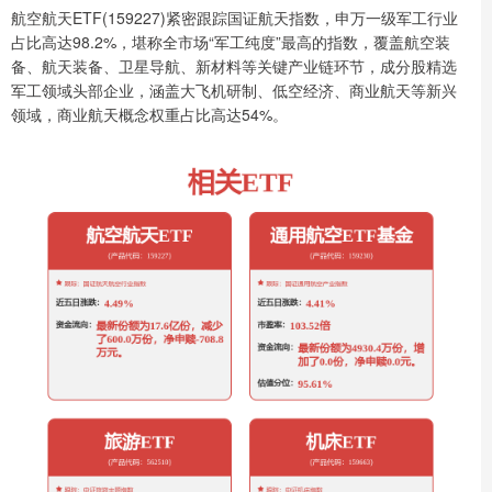
航空航天ETF(159227)紧密跟踪国证航天指数，申万一级军工行业
占比高达98.2%，堪称全市场“军工纯度”最高的指数，覆盖航空装
备、航天装备、卫星导航、新材料等关键产业链环节，成分股精选
军工领域头部企业，涵盖大飞机研制、低空经济、商业航天等新兴
领域，商业航天概念权重占比高达54%。