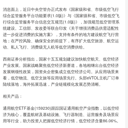
消息面上，近日中央空管办正式发布《国家级和省、市级低空飞行
综合监管服务平台功能要求(1.0版)》与《国家级和省、市级低空飞
行综合监管服务平台信息交互规范(1.0版)》，加强规范低空管理系
统建设。工信部、发改委等联合印发《关于增强消费品供需适配性
进一步促进消费的实施方案》，支持有条件的地方建设航空飞行营
地；在严控风险、确保安全的前提下，有序扩大低空旅游、航空运
动、私人飞行、消费级无人机等低空消费供给。
西南证券分析指出，国家十五五规划建议加快航空航天、低空经济
产业发展。国家战略聚焦低空经济新赛道，各地相继出台低空经济
发展纲领性政策，国资央企密集成立低空经济公司。从应用场景来
看，低空物流、低空文旅等应用场景先行。头部eVTOL主机厂订单
陆续落地，海外拓展迅速，产业链规模化发展态势清晰。
相关产品：
通用航空ETF基金(159230)跟踪国证通用航空产业指数，以低空经
济为核心，覆盖航材及基础设施、飞行器制造、运营服务及场景应
用等行业，助力投资人把握低空经济行情，低空经济含量86.06%。