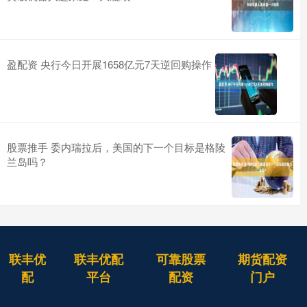
盈配资 央行今日开展1658亿元7天逆回购操作
股票推手 委内瑞拉后，美国的下一个目标是格陵
兰岛吗？
联丰优
联丰优配
可靠股票
期货配资
配
平台
配资
门户