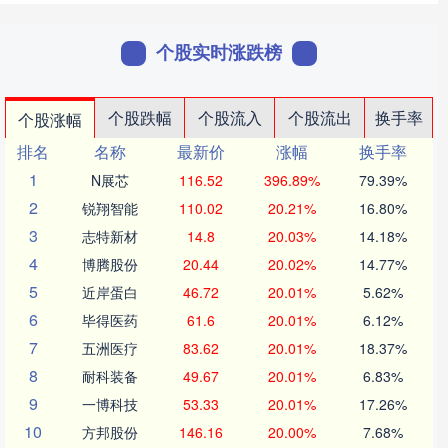
个股实时涨跌榜
个股跌幅
个股流入
个股流出
换手率
个股涨幅
排名
名称
最新价
涨幅
换手率
1
N展芯
116.52
396.89%
79.39%
2
锐翔智能
110.02
20.21%
16.80%
3
志特新材
14.8
20.03%
14.18%
4
博腾股份
20.44
20.02%
14.77%
5
近岸蛋白
46.72
20.01%
5.62%
6
毕得医药
61.6
20.01%
6.12%
7
五洲医疗
83.62
20.01%
18.37%
8
耐科装备
49.67
20.01%
6.83%
9
一博科技
53.33
20.01%
17.26%
10
方邦股份
146.16
20.00%
7.68%