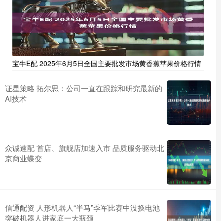
宝牛E配 2025年6月5日全国主要批发市场黄香蕉苹果价格行情
证星策略 拓尔思：公司一直在跟踪和研究最新的
AI技术
众诚速配 首店、旗舰店加速入市 品质服务驱动北
京商业蝶变
信通配资 人形机器人“半马”季军比赛中没换电池
突破机器人进家庭一大瓶颈