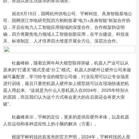
防、应急以及生活娱乐的各类场景。
就在9月15日，国网杭州供电公司、宇树科技、具身智能基地公
司、国网浙江华电研究院四方刚刚签署“电力+具身智能”框架合作协
议，开启在电力人工智能应用领域的深度合作。合作框架协议明
确，四方将聚焦电力领域人工智能创新应用，在平台建设、科技攻
关、标准制定、人才培养四大维度开展全方位、深层次合作。
杜鑫峰称，随着近两年AI大模型取得突破，机器人产业可以从
原来的“打通关”模式变成“分工”模式。机器人的硬件让硬件公司来做
融可赢配资，学习给专业的模型公司做，行业应用可以让专业场景
进行训练，最后只要把机器人硬件加上模型就可以在现场快速把机
器人用起来。“这就是为什么人形机器人在2024年、2025年特别火
的原因，而且我们认为这个方式将会更大的在后面还会有更大突
破”。
杜鑫峰表示，宇树的定位，更多的是供应硬件本体，以及机器
人在运动和各种适应性上的小脑的解决（方案）。
根据宇树科技此前发布的官方声明，2024年，宇树科技的人形