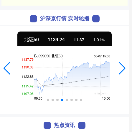
沪深京行情 实时轮播
北证50
1134.24
11.37
1.01%
热点资讯