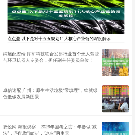
点点盈 以下是对十五五规划11大核心产业链的深度解读
纯旭配资端 库萨科技联合发起行业首个无人驾驶
与环卫机器人专委会，担任副主任委员单位！
卓信速配 广州：原生生活垃圾“零填埋”，绘就绿
色低碳发展新图景
双悦网 海报观察丨2026年国考之变：年龄做“减
法”，匹配做“加法”，“冰火”两重天