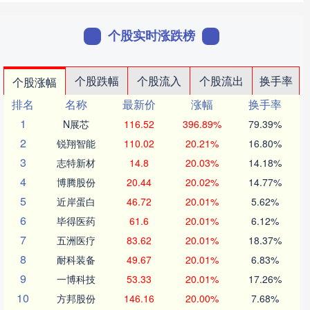
个股实时涨跌榜
个股跌幅
个股流入
个股流出
换手率
个股涨幅
排名
名称
最新价
涨幅
换手率
1
N展芯
116.52
396.89%
79.39%
2
锐翔智能
110.02
20.21%
16.80%
3
志特新材
14.8
20.03%
14.18%
4
博腾股份
20.44
20.02%
14.77%
5
近岸蛋白
46.72
20.01%
5.62%
6
毕得医药
61.6
20.01%
6.12%
7
五洲医疗
83.62
20.01%
18.37%
8
耐科装备
49.67
20.01%
6.83%
9
一博科技
53.33
20.01%
17.26%
10
方邦股份
146.16
20.00%
7.68%