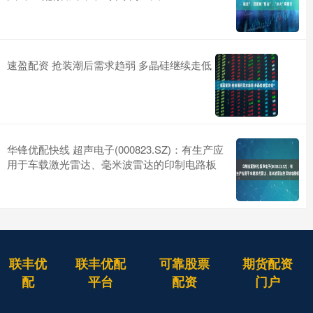
速盈配资 抢装潮后需求趋弱 多晶硅继续走低
华锋优配快线 超声电子(000823.SZ)：有生产应
用于车载激光雷达、毫米波雷达的印制电路板
联丰优
联丰优配
可靠股票
期货配资
配
平台
配资
门户