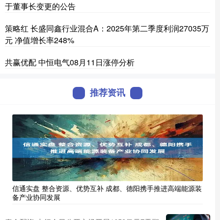
于董事长变更的公告
策略红 长盛同鑫行业混合A：2025年第二季度利润27035万
元 净值增长率248%
共赢优配 中恒电气08月11日涨停分析
推荐资讯
信通实盘 整合资源、优势互补 成都、德阳携手推进高端能源装
备产业协同发展