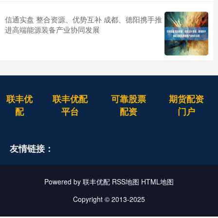
信通实盘 整合资源、优势互补 成都、德阳携手推
进高端能源装备产业协同发展
联丰优
联丰优配
可靠股票
期货配资
配
平台
配资
门户
友情链接：
Powered by
联丰优配
RSS地图
HTML地图
Copyright
© 2013-2025