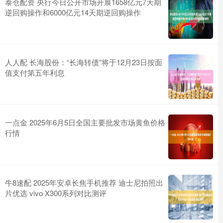
泰仓配资 央行今日公开市场开展1658亿元7天期
逆回购操作和6000亿元14天期逆回购操作
人人配 长海股份：“长海转债”将于12月23日按面
值支付第五年利息
一点金 2025年6月5日全国主要批发市场黄鱼价格
行情
牛8速配 2025年安卓长焦手机推荐 迪士尼拍照出
片优选 vivo X300系列对比测评