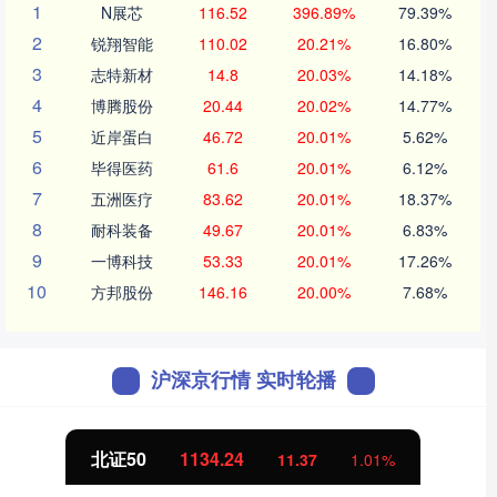
1
N展芯
116.52
396.89%
79.39%
2
锐翔智能
110.02
20.21%
16.80%
3
志特新材
14.8
20.03%
14.18%
4
博腾股份
20.44
20.02%
14.77%
5
近岸蛋白
46.72
20.01%
5.62%
6
毕得医药
61.6
20.01%
6.12%
7
五洲医疗
83.62
20.01%
18.37%
8
耐科装备
49.67
20.01%
6.83%
9
一博科技
53.33
20.01%
17.26%
10
方邦股份
146.16
20.00%
7.68%
沪深京行情 实时轮播
北证50
1134.24
11.37
1.01%