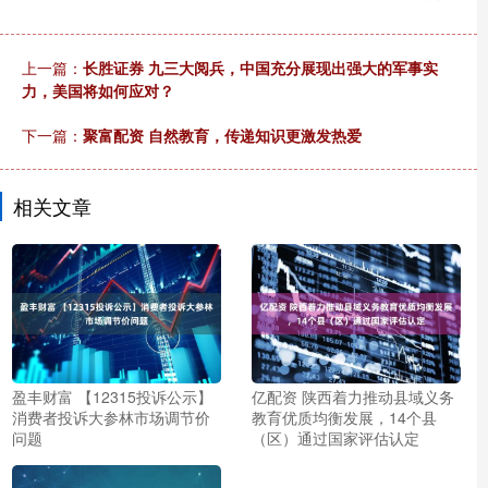
上一篇：
长胜证券 九三大阅兵，中国充分展现出强大的军事实
力，美国将如何应对？
下一篇：
聚富配资 自然教育，传递知识更激发热爱
相关文章
盈丰财富 【12315投诉公示】
亿配资 陕西着力推动县域义务
消费者投诉大参林市场调节价
教育优质均衡发展，14个县
问题
（区）通过国家评估认定