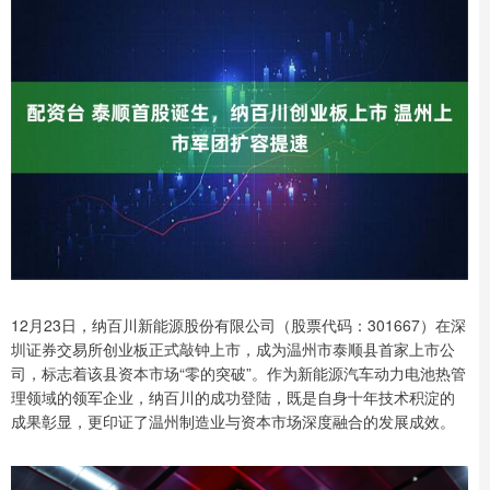
12月23日，纳百川新能源股份有限公司（股票代码：301667）在深
圳证券交易所创业板正式敲钟上市，成为温州市泰顺县首家上市公
司，标志着该县资本市场“零的突破”。作为新能源汽车动力电池热管
理领域的领军企业，纳百川的成功登陆，既是自身十年技术积淀的
成果彰显，更印证了温州制造业与资本市场深度融合的发展成效。