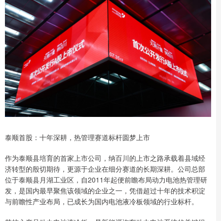
泰顺首股：十年深耕，热管理赛道标杆圆梦上市
作为泰顺县培育的首家上市公司，纳百川的上市之路承载着县域经
济转型的殷切期待，更源于企业在细分赛道的长期深耕。公司总部
位于泰顺县月湖工业区，自2011年起便前瞻布局动力电池热管理研
发，是国内最早聚焦该领域的企业之一，凭借超过十年的技术积淀
与前瞻性产业布局，已成长为国内电池液冷板领域的行业标杆。