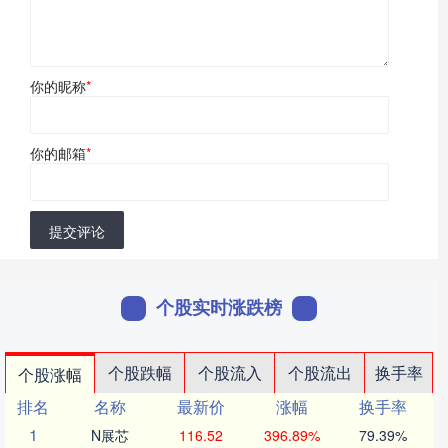
你的昵称
*
你的邮箱
*
提交评论
个股实时涨跌榜
个股跌幅
个股流入
个股流出
换手率
个股涨幅
排名
名称
最新价
涨幅
换手率
1
N展芯
116.52
396.89%
79.39%