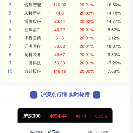
2
锐翔智能
110.02
20.21%
16.80%
3
志特新材
14.8
20.03%
14.18%
4
博腾股份
20.44
20.02%
14.77%
5
近岸蛋白
46.72
20.01%
5.62%
6
毕得医药
61.6
20.01%
6.12%
7
五洲医疗
83.62
20.01%
18.37%
8
耐科装备
49.67
20.01%
6.83%
9
一博科技
53.33
20.01%
17.26%
10
方邦股份
146.16
20.00%
7.68%
沪深京行情 实时轮播
北证50
1134.24
11.37
1.01%