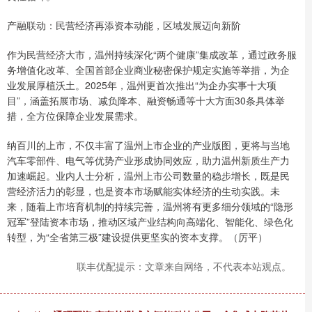
产融联动：民营经济再添资本动能，区域发展迈向新阶
作为民营经济大市，温州持续深化“两个健康”集成改革，通过政务服
务增值化改革、全国首部企业商业秘密保护规定实施等举措，为企
业发展厚植沃土。2025年，温州更首次推出“为企办实事十大项
目”，涵盖拓展市场、减负降本、融资畅通等十大方面30条具体举
措，全方位保障企业发展需求。
纳百川的上市，不仅丰富了温州上市企业的产业版图，更将与当地
汽车零部件、电气等优势产业形成协同效应，助力温州新质生产力
加速崛起。业内人士分析，温州上市公司数量的稳步增长，既是民
营经济活力的彰显，也是资本市场赋能实体经济的生动实践。未
来，随着上市培育机制的持续完善，温州将有更多细分领域的“隐形
冠军”登陆资本市场，推动区域产业结构向高端化、智能化、绿色化
转型，为“全省第三极”建设提供更坚实的资本支撑。（厉平）
联丰优配提示：文章来自网络，不代表本站观点。