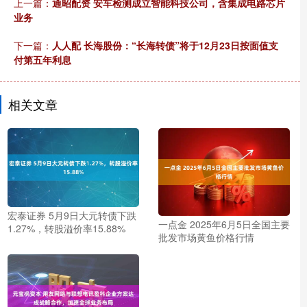
上一篇：
通昭配资 安车检测成立智能科技公司，含集成电路芯片
业务
下一篇：
人人配 长海股份：“长海转债”将于12月23日按面值支
付第五年利息
相关文章
宏泰证券 5月9日大元转债下跌
一点金 2025年6月5日全国主要
1.27%，转股溢价率15.88%
批发市场黄鱼价格行情