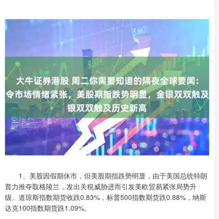
1、美股因假期休市，但美股期指跌势明显，由于美国总统特朗
普力推夺取格陵兰，发出关税威胁进而引发美欧贸易紧张局势升
级。道琼斯指数期货收跌0.83%，标普500指数期货跌0.88%，纳斯
达克100指数期货跌1.09%。