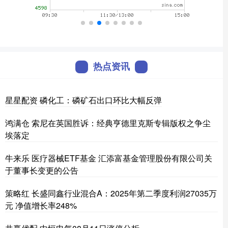
热点资讯
星星配资 磷化工：磷矿石出口环比大幅反弹
鸿满仓 索尼在英国胜诉：经典亨德里克斯专辑版权之争尘
埃落定
牛来乐 医疗器械ETF基金 汇添富基金管理股份有限公司关
于董事长变更的公告
策略红 长盛同鑫行业混合A：2025年第二季度利润27035万
元 净值增长率248%