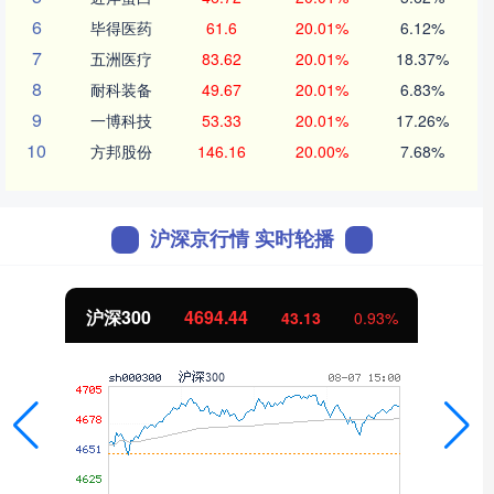
6
毕得医药
61.6
20.01%
6.12%
7
五洲医疗
83.62
20.01%
18.37%
8
耐科装备
49.67
20.01%
6.83%
9
一博科技
53.33
20.01%
17.26%
10
方邦股份
146.16
20.00%
7.68%
沪深京行情 实时轮播
沪深300
4694.44
43.13
0.93%