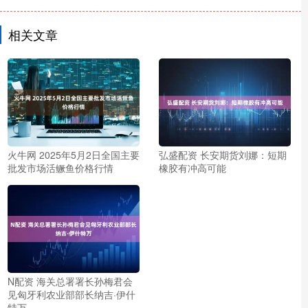
相关文章
火牛网 2025年5月2日全国主要
弘盛配资 长安期货刘娜：短期
批发市场活鳜鱼价格行情
橡胶有冲高可能
N配资 海关总署署长孙梅君会
见匈牙利农业部部长纳吉·伊什
特万