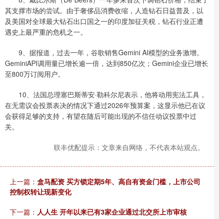
其支撑市场的尝试。由于奢侈品消费收缩，人造钻石日益普及，以
及美国对全球最大钻石出口国之一的印度加征关税，钻石行业正遭
遇史上最严重的危机之一。
9、据报道，过去一年，谷歌销售Gemini AI模型的业务激增。
GeminiAPI调用量已增长逾一倍，达到850亿次；Gemini企业已增长
至800万订阅用户。
10、法国总理塞巴斯蒂安·勒科尔尼表示，他将动用宪法工具，
在无需议会投票表决的情况下通过2026年预算案，这显示他已在议
会获得足够的支持，有望在随后可能出现的不信任动议投票中过
关。
联丰优配提示：文章来自网络，不代表本站观点。
上一篇：
盒马配资 买方锁定期5年、高自有资金门槛，上市公司
控制权转让现新变化
下一篇：
人人生 开年以来已有3家企业通过北交所上市审核