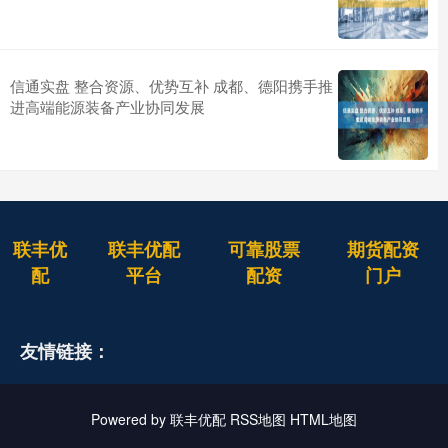
信通实盘 整合资源、优势互补 成都、德阳携手推
进高端能源装备产业协同发展
联丰优
联丰优配
可靠股票
期货配资
配
平台
配资
门户
友情链接：
Powered by
联丰优配
RSS地图
HTML地图