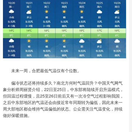
未来一周，合肥最低气温仅有个位数。
偏冷状态还将持续多久？南北方何时气温回升？中国天气网气
象分析师周丽贤介绍，22日至25日，中东部将陆续开启升温模式，
但回温过程缓慢，且25至26日前后又有一次冷空气过程影响我国，
之后中东部地区的气温还会由接近常年同期转为偏低，因此未来一
周大部地区都会维持气温偏低的状态。公众需关注气温变化，持续
做好保暖措施。