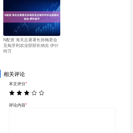
N配资 海关总署署长孙梅君会
见匈牙利农业部部长纳吉·伊什
特万
相关评论
本文评分
*
评论内容
*