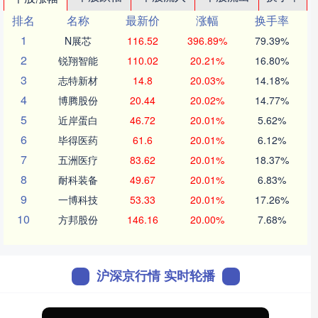
排名
名称
最新价
涨幅
换手率
1
N展芯
116.52
396.89%
79.39%
2
锐翔智能
110.02
20.21%
16.80%
3
志特新材
14.8
20.03%
14.18%
4
博腾股份
20.44
20.02%
14.77%
5
近岸蛋白
46.72
20.01%
5.62%
6
毕得医药
61.6
20.01%
6.12%
7
五洲医疗
83.62
20.01%
18.37%
8
耐科装备
49.67
20.01%
6.83%
9
一博科技
53.33
20.01%
17.26%
10
方邦股份
146.16
20.00%
7.68%
沪深京行情 实时轮播