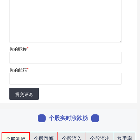
你的昵称
*
你的邮箱
*
提交评论
个股实时涨跌榜
个股跌幅
个股流入
个股流出
换手率
个股涨幅