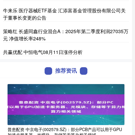
牛来乐 医疗器械ETF基金 汇添富基金管理股份有限公司关
于董事长变更的公告
策略红 长盛同鑫行业混合A：2025年第二季度利润27035万
元 净值增长率248%
共赢优配 中恒电气08月11日涨停分析
推荐资讯
普患配资 中京电子(002579.SZ)：部分PCB产品可以用于GPU
加速卡服务器、光模块、存储等于算力相关领域