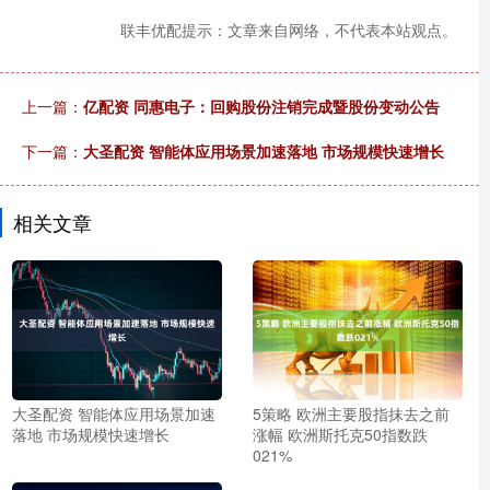
联丰优配提示：文章来自网络，不代表本站观点。
上一篇：
亿配资 同惠电子：回购股份注销完成暨股份变动公告
下一篇：
大圣配资 智能体应用场景加速落地 市场规模快速增长
相关文章
大圣配资 智能体应用场景加速
5策略 欧洲主要股指抹去之前
落地 市场规模快速增长
涨幅 欧洲斯托克50指数跌
021%